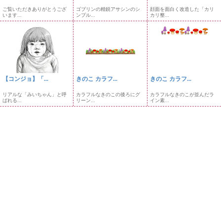
ご覧いただきありがとうござ
ゴブリンの精鋭アサシンのシ
顔面を面白く改造した「カリ
います...
ンプル...
カリ整...
【コンジョ】「...
きのこ カラフ...
きのこ カラフ...
リアルな「みいちゃん」と呼
カラフルなきのこの後ろにグ
カラフルなきのこが並んだラ
ばれる...
リーン...
イン素...