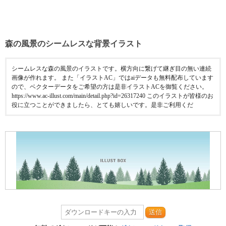
森の風景のシームレスな背景イラスト
シームレスな森の風景のイラストです。横方向に繋げて継ぎ目の無い連続
画像が作れます。 また「イラストAC」ではaiデータも無料配布しています
ので、ベクターデータをご希望の方は是非イラストACを御覧ください。
https://www.ac-illust.com/main/detail.php?id=26317240 このイラストが皆様のお
役に立つことができましたら、とても嬉しいです。是非ご利用くだ
送信