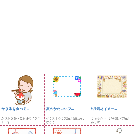
かき氷を食べる...
夏のかわいいフ...
9月素材イメー...
かき氷を食べる女性のイラス
イラストをご覧頂き誠にあり
こちらのページを開いて頂き
トです...
がとう...
ありが...