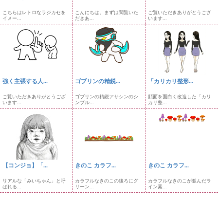
こちらはレトロなラジカセを
こんにちは。まずは閲覧いた
ご覧いただきありがとうござ
イメー...
だきあ...
います...
強く主張する人...
ゴブリンの精鋭...
「カリカリ整形...
ご覧いただきありがとうござ
ゴブリンの精鋭アサシンのシ
顔面を面白く改造した「カリ
います...
ンプル...
カリ整...
【コンジョ】「...
きのこ カラフ...
きのこ カラフ...
リアルな「みいちゃん」と呼
カラフルなきのこの後ろにグ
カラフルなきのこが並んだラ
ばれる...
リーン...
イン素...