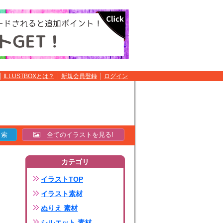
ILLUSTBOXとは？
新規会員登録
ログイン
全てのイラストを見る!
カテゴリ
イラストTOP
イラスト素材
ぬりえ 素材
シルエット 素材