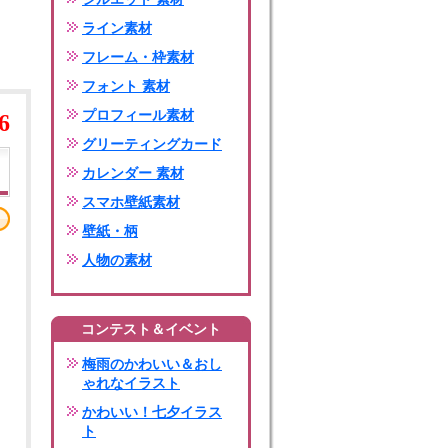
ライン素材
フレーム・枠素材
フォント 素材
プロフィール素材
6
グリーティングカード
カレンダー 素材
スマホ壁紙素材
壁紙・柄
人物の素材
コンテスト＆イベント
梅雨のかわいい＆おし
ゃれなイラスト
かわいい！七夕イラス
ト