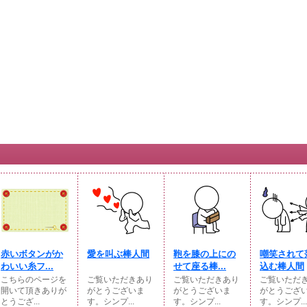
赤いボタンがか
愛を叫ぶ棒人間
鞄を膝の上にの
嘲笑されて
わいい糸フ...
せて座る棒...
込む棒人間
こちらのページを
ご覧いただきあり
ご覧いただきあり
ご覧いただ
開いて頂きありが
がとうございま
がとうございま
がとうござ
とうござ...
す。シンプ...
す。シンプ...
す。シンプ...