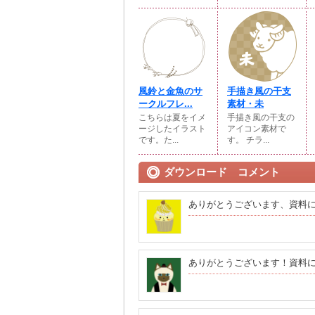
風鈴と金魚のサ
手描き風の干支
ークルフレ...
素材・未
こちらは夏をイメ
手描き風の干支の
ージしたイラスト
アイコン素材で
です。た...
す。 チラ...
ダウンロード コメント
ありがとうございます、資料
ありがとうございます！資料