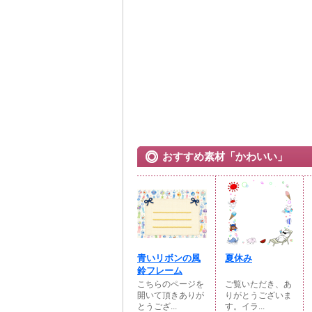
おすすめ素材「かわいい」
青いリボンの風
夏休み
鈴フレーム
こちらのページを
ご覧いただき、あ
開いて頂きありが
りがとうございま
とうござ...
す。イラ...