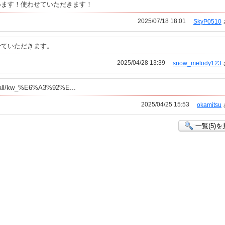
います！使わせていただきます！
2025/07/18 18:01
SkyP0510
せていただきます。
2025/04/28 13:39
snow_melody123
zai/all/kw_%E6%A3%92%E...
2025/04/25 15:53
okamitsu
一覧(5)