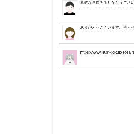
素敵な画像をありがとうござ
ありがとうございます。使わ
https://www.illust-box.jp/so