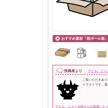
おすすめ素材「段ボール箱
投稿者より
デビル ニャ
ご覧いただきあり
イラストです。透
デビル ニャン太郎さんの投稿したイ