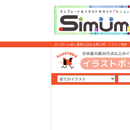
ダンボール箱に書類を詰める棒人間 : イラスト無料