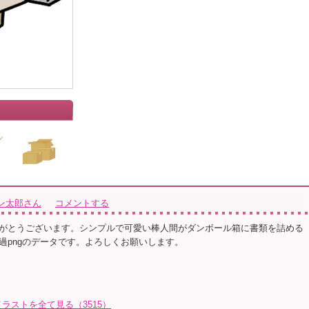
」
ン太郎さん
コメントする
がとうございます。シンプルで可愛い棒人間がダンボール箱に書類を詰める
過pngのデータです。よろしくお願いします。
ラストを全て見る（3515）