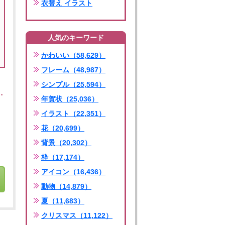
衣替え イラスト
人気のキーワード
かわいい（58,629）
フレーム（48,987）
シンプル（25,594）
年賀状（25,036）
イラスト（22,351）
花（20,699）
背景（20,302）
枠（17,174）
アイコン（16,436）
動物（14,879）
夏（11,683）
クリスマス（11,122）