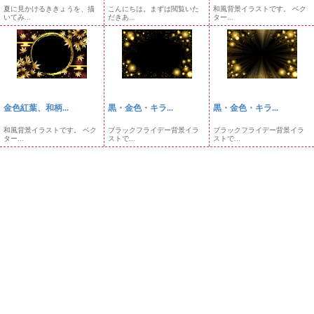
夏に見かけるききょうを、描
こんにちは。まずは閲覧いた
和風背景イラストです。 ベク
いてみ...
だきあ...
ター...
金色紅葉、和柄...
黒・金色・キラ...
黒・金色・キラ...
和風背景イラストです。 ベク
ブラックフライデー背景イラ
ブラックフライデー背景イラ
ター...
ストで...
ストで...