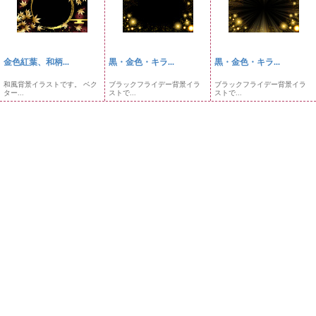
金色紅葉、和柄...
黒・金色・キラ...
黒・金色・キラ...
和風背景イラストです。 ベク
ブラックフライデー背景イラ
ブラックフライデー背景イラ
ター...
ストで...
ストで...