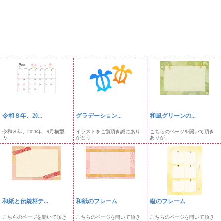
令和８年、20...
グラデーション...
和風グリーンの...
令和８年、2026年、9月横型
イラストをご覧頂き誠にあり
こちらのページを開いて頂き
カ...
がとう...
ありが...
和紙と伝統柄テ...
和紙のフレーム
縦のフレーム
こちらのページを開いて頂き
こちらのページを開いて頂き
こちらのページを開いて頂き