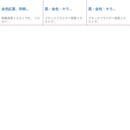
金色紅葉、和柄...
黒・金色・キラ...
黒・金色・キラ...
和風背景イラストです。 ベク
ブラックフライデー背景イラ
ブラックフライデー背景イラ
ター...
ストで...
ストで...