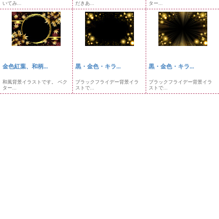
いてみ...
だきあ...
ター...
金色紅葉、和柄...
黒・金色・キラ...
黒・金色・キラ...
和風背景イラストです。 ベク
ブラックフライデー背景イラ
ブラックフライデー背景イラ
ター...
ストで...
ストで...