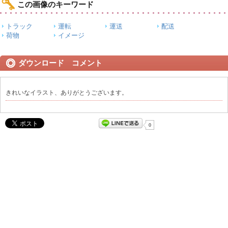
この画像のキーワード
トラック
運転
運送
配送
荷物
イメージ
ダウンロード コメント
きれいなイラスト、ありがとうございます。
0