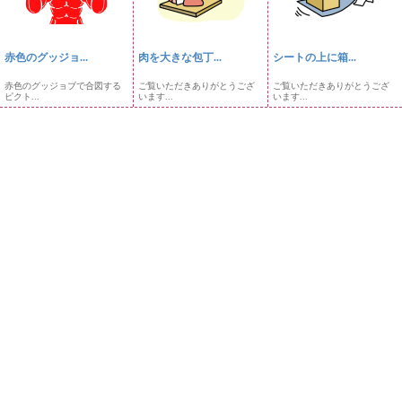
赤色のグッジョ...
肉を大きな包丁...
シートの上に箱...
赤色のグッジョブで合図する
ご覧いただきありがとうござ
ご覧いただきありがとうござ
ピクト...
います...
います...