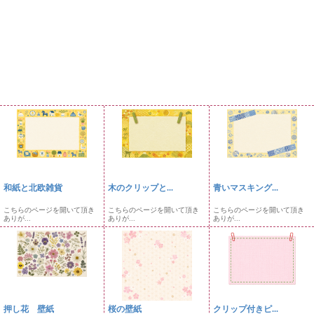
和紙と北欧雑貨
木のクリップと...
青いマスキング...
こちらのページを開いて頂き
こちらのページを開いて頂き
こちらのページを開いて頂き
ありが...
ありが...
ありが...
押し花 壁紙
桜の壁紙
クリップ付きピ...