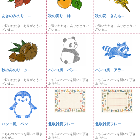
あきのみのり ...
秋の実り 柿
秋の花 きんも...
ご覧いただき、ありがとうご
ご覧いただき、ありがとうご
ご覧いただき、ありがとうご
ざいま...
ざいま...
ざいま...
秋のみのり ク...
ハンコ風 パン...
ハンコ風 アラ...
ご覧いただき、ありがとうご
こちらのページを開いて頂き
こちらのページを開いて頂き
ざいま...
ありが...
ありが...
ハンコ風 ペン...
北欧雑貨フレー...
北欧雑貨フレー...
こちらのページを開いて頂き
こちらのページを開いて頂き
こちらのページを開いて頂き
ありが...
ありが...
ありが...