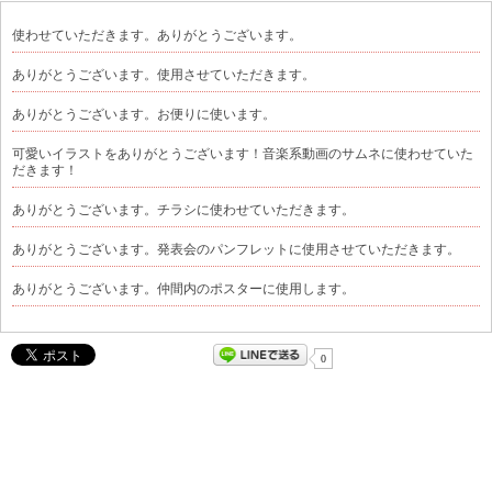
使わせていただきます。ありがとうございます。
ありがとうございます。使用させていただきます。
ありがとうございます。お便りに使います。
可愛いイラストをありがとうございます！音楽系動画のサムネに使わせていた
だきます！
ありがとうございます。チラシに使わせていただきます。
ありがとうございます。発表会のパンフレットに使用させていただきます。
ありがとうございます。仲間内のポスターに使用します。
0