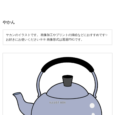
やかん
ヤカンのイラストです。 画像加工やプリントの挿絵などにおすすめです✨
お好きにお使いください🌞🌞 画像形式は透過PNGです。