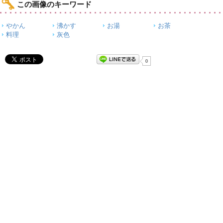
この画像のキーワード
やかん
沸かす
お湯
お茶
料理
灰色
0