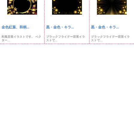
金色紅葉、和柄...
黒・金色・キラ...
黒・金色・キラ...
和風背景イラストです。 ベク
ブラックフライデー背景イラ
ブラックフライデー背景イラ
ター...
ストで...
ストで...