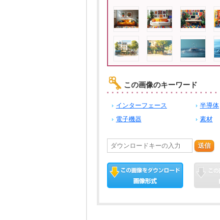
この画像のキーワード
インターフェース
半導体
電子機器
素材
送信