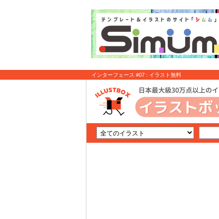
インターフェース #07 : イラスト無料