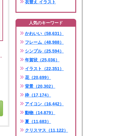
衣替え イラスト
人気のキーワード
かわいい（58,631）
フレーム（48,988）
シンプル（25,594）
年賀状（25,036）
イラスト（22,351）
花（20,699）
背景（20,302）
枠（17,174）
アイコン（16,442）
動物（14,879）
夏（11,683）
クリスマス（11,122）