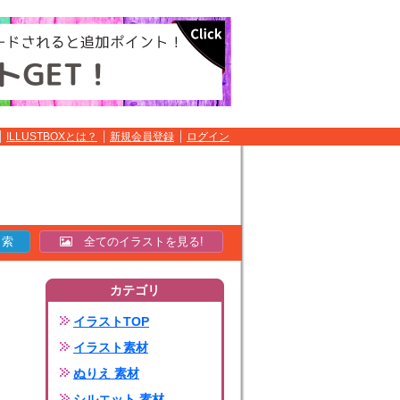
ILLUSTBOXとは？
新規会員登録
ログイン
全てのイラストを見る!
カテゴリ
イラストTOP
イラスト素材
ぬりえ 素材
シルエット 素材