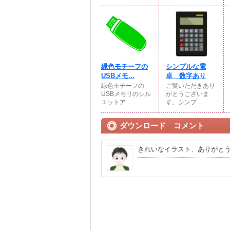
緑色モチーフの
シンプルな電
USBメモ...
卓 数字あり
緑色モチーフの
ご覧いただきあり
USBメモリのシル
がとうございま
エットア...
す。シンプ...
ダウンロード コメント
きれいなイラスト、ありがと