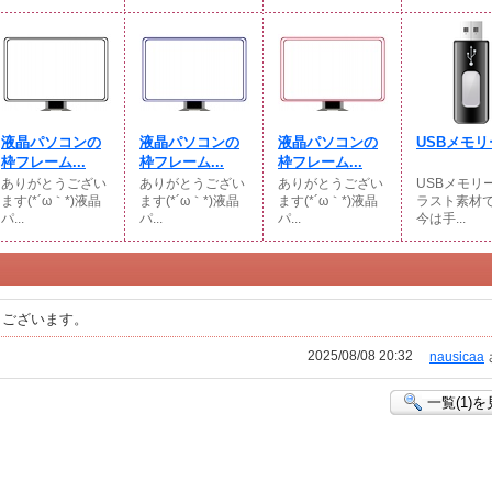
液晶パソコンの
液晶パソコンの
液晶パソコンの
USBメモリ
枠フレーム...
枠フレーム...
枠フレーム...
ありがとうござい
ありがとうござい
ありがとうござい
USBメモリ
ます(*´ω｀*)液晶
ます(*´ω｀*)液晶
ます(*´ω｀*)液晶
ラスト素材
パ...
パ...
パ...
今は手...
うございます。
2025/08/08 20:32
nausicaa
一覧(1)