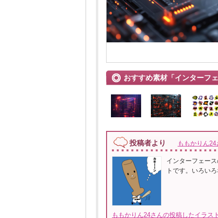
おすすめ素材「インターフ
投稿者より
ももかりん24
インターフェース
トです。いろいろ
ももかりん24さんの投稿したイラスト