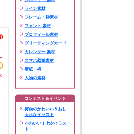
ライン素材
フレーム・枠素材
フォント 素材
プロフィール素材
0
グリーティングカード
カレンダー 素材
スマホ壁紙素材
壁紙・柄
x
人物の素材
コンテスト＆イベント
梅雨のかわいい＆おし
ゃれなイラスト
かわいい！七夕イラス
ト