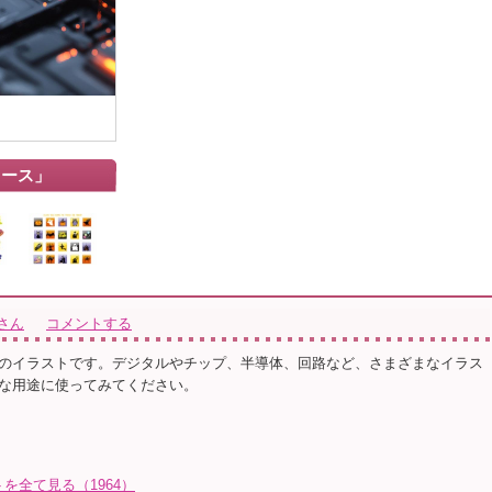
ェース」
さん
コメントする
のイラストです。デジタルやチップ、半導体、回路など、さまざまなイラス
な用途に使ってみてください。
を全て見る（1964）