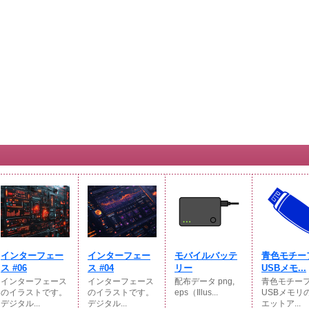
インターフェー
インターフェー
モバイルバッテ
青色モチー
ス #06
ス #04
リー
USBメモ...
インターフェース
インターフェース
配布データ png,
青色モチー
のイラストです。
のイラストです。
eps（Illus...
USBメモリ
デジタル...
デジタル...
エットア...