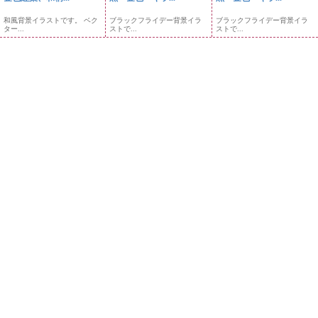
和風背景イラストです。 ベク
ブラックフライデー背景イラ
ブラックフライデー背景イラ
ター...
ストで...
ストで...