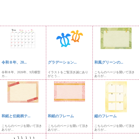
令和８年、20...
グラデーション...
和風グリーンの...
令和８年、2026年、9月横型
イラストをご覧頂き誠にあり
こちらのページを開いて頂き
カ...
がとう...
ありが...
和紙と伝統柄テ...
和紙のフレーム
縦のフレーム
こちらのページを開いて頂き
こちらのページを開いて頂き
こちらのページを開いて頂き
ありが...
ありが...
ありが...