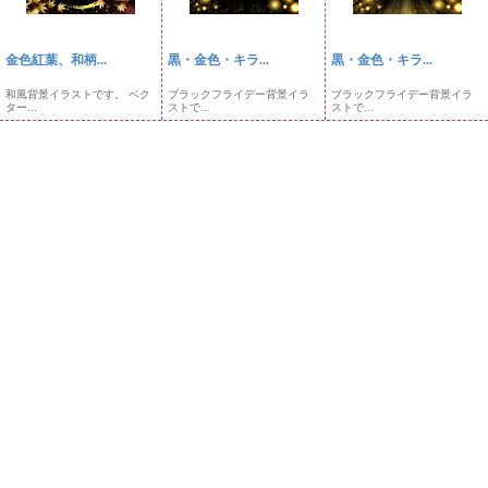
金色紅葉、和柄...
黒・金色・キラ...
黒・金色・キラ...
和風背景イラストです。 ベク
ブラックフライデー背景イラ
ブラックフライデー背景イラ
ター...
ストで...
ストで...