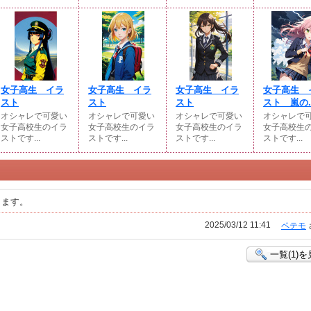
女子高生 イラ
女子高生 イラ
女子高生 イラ
女子高生 
スト
スト
スト
スト 嵐の..
オシャレで可愛い
オシャレで可愛い
オシャレで可愛い
オシャレで
女子高校生のイラ
女子高校生のイラ
女子高校生のイラ
女子高校生
ストです...
ストです...
ストです...
ストです...
きます。
2025/03/12 11:41
ペテモ
一覧(1)