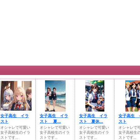
女子高生 イラ
女子高生 イラ
女子高生 イラ
女子高生 
スト
スト 夏...
スト 夏休...
スト
オシャレで可愛い
オシャレで可愛い
オシャレで可愛い
オシャレで
女子高校生のイラ
女子高校生のイラ
女子高校生のイラ
女子高校生
ストです...
ストです...
ストです...
ストです...