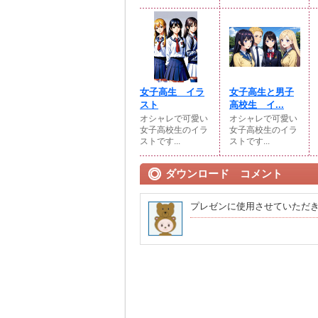
女子高生 イラ
女子高生と男子
スト
高校生 イ...
オシャレで可愛い
オシャレで可愛い
女子高校生のイラ
女子高校生のイラ
ストです...
ストです...
ダウンロード コメント
プレゼンに使用させていただ