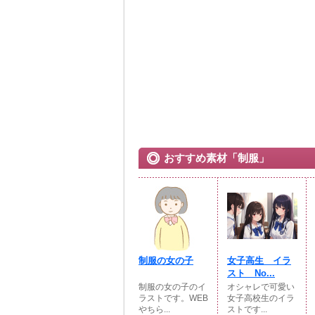
おすすめ素材「制服」
制服の女の子
女子高生 イラ
スト No...
制服の女の子のイ
オシャレで可愛い
ラストです。WEB
女子高校生のイラ
やちら...
ストです...