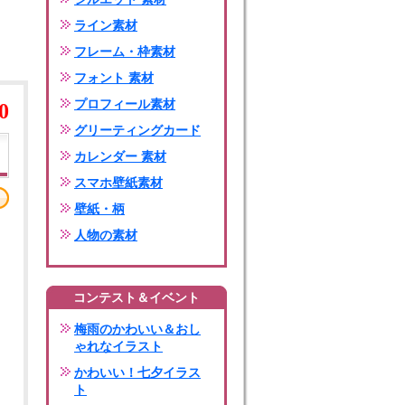
ライン素材
フレーム・枠素材
フォント 素材
プロフィール素材
0
グリーティングカード
カレンダー 素材
スマホ壁紙素材
壁紙・柄
人物の素材
コンテスト＆イベント
梅雨のかわいい＆おし
ゃれなイラスト
かわいい！七夕イラス
ト