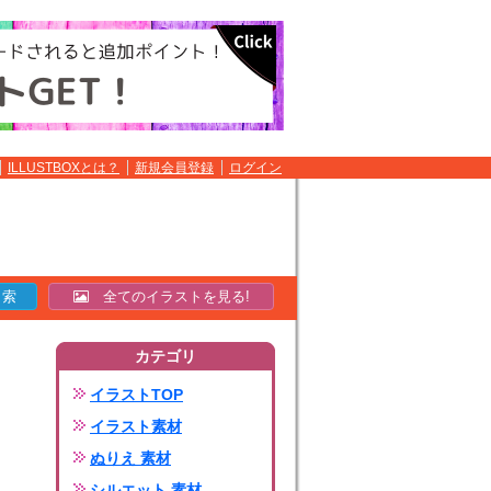
ILLUSTBOXとは？
新規会員登録
ログイン
全てのイラストを見る!
カテゴリ
イラストTOP
イラスト素材
ぬりえ 素材
シルエット 素材