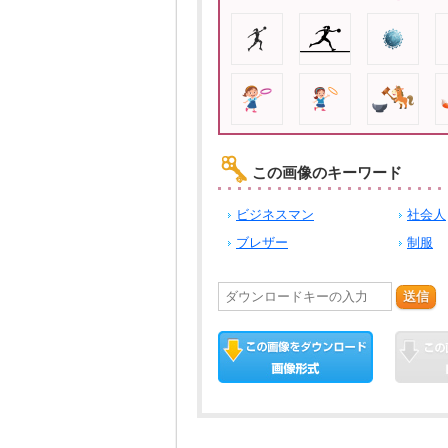
この画像のキーワード
ビジネスマン
社会人
ブレザー
制服
送信