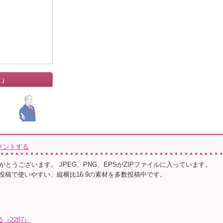
ン」
メントする
とうございます。 JPEG、PNG、EPSがZIPファイルに入っています。
動画投稿で使いやすい、縦横比16:9の素材を多数投稿中です。
（2287）