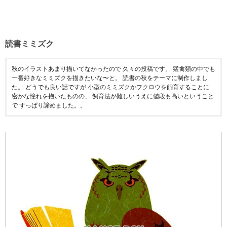
読書ミミズク
秋のイラストあまり描いてなかったので 久々の投稿です。 猛禽類の中でも
一番好きなミミズクを描きたいな〜と。 読書の秋をテーマに制作しまし
た。 どうでも良い話ですが 小型のミミズクかフクロウを飼育することに
密かな憧れを抱いたものの、 飼育法が難しいうえに値段も高いということ
で すっぱり諦めました。。