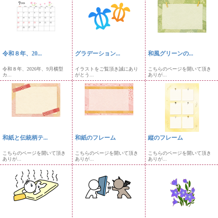
令和８年、20...
グラデーション...
和風グリーンの...
令和８年、2026年、9月横型
イラストをご覧頂き誠にあり
こちらのページを開いて頂き
カ...
がとう...
ありが...
和紙と伝統柄テ...
和紙のフレーム
縦のフレーム
こちらのページを開いて頂き
こちらのページを開いて頂き
こちらのページを開いて頂き
ありが...
ありが...
ありが...