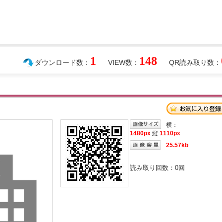
1
148
ダウンロード数：
VIEW数：
QR読み取り数：
横：
1480px
縦:
1110px
25.57kb
読み取り回数：
0
回