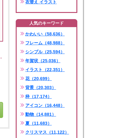
衣替え イラスト
人気のキーワード
かわいい（58,636）
フレーム（48,988）
シンプル（25,594）
年賀状（25,036）
イラスト（22,351）
花（20,699）
背景（20,303）
枠（17,174）
アイコン（16,448）
動物（14,881）
夏（11,683）
クリスマス（11,122）