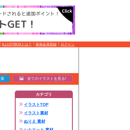
ILLUSTBOXとは？
新規会員登録
ログイン
全てのイラストを見る!
カテゴリ
イラストTOP
イラスト素材
ぬりえ 素材
シルエット 素材