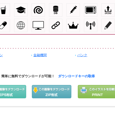
ン
金融機関
バンク
簡単に無料でダウンロードが可能！
ダウンロードキーの取得