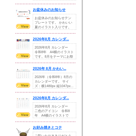
illust...
お盆休みのお知らせ
お盆休みのお知らせテン
プレートです。 かわいい
夏のイラスト入りです。
休業日の日付けを...
2026年8月 カレンダ...
2026年8月 カレンダー
令和8年 A4横のイラスト
です。8月をテーマにお祭
りの提...
2026年 8月 かわい...
2026年（令和8年）8月の
カレンダーです。 サイ
ズ：横1480px 縦1047px...
2026年8月 カレンダ...
2026年8月 カレンダー
二色のアイコン 令和8
年 A4横のイラストで
す。8月をテ...
お好み焼きとコテ
ご覧いただきありがとう