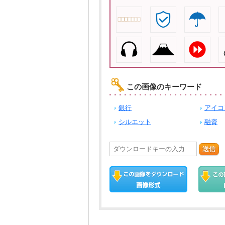
この画像のキーワード
銀行
アイコ
シルエット
融資
送信