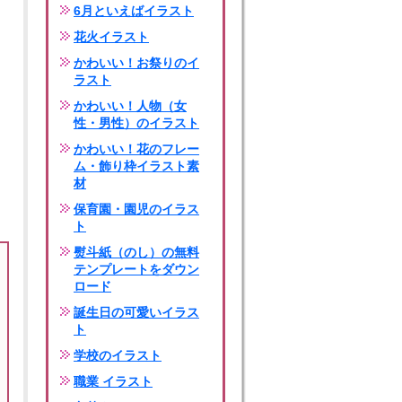
6月といえばイラスト
花火イラスト
かわいい！お祭りのイ
ラスト
かわいい！人物（女
性・男性）のイラスト
かわいい！花のフレー
ム・飾り枠イラスト素
材
保育園・園児のイラス
ト
熨斗紙（のし）の無料
テンプレートをダウン
ロード
誕生日の可愛いイラス
ト
学校のイラスト
職業 イラスト