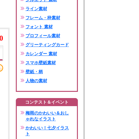
ライン素材
フレーム・枠素材
フォント 素材
プロフィール素材
0
グリーティングカード
カレンダー 素材
スマホ壁紙素材
壁紙・柄
人物の素材
コンテスト＆イベント
梅雨のかわいい＆おし
ゃれなイラスト
かわいい！七夕イラス
ト