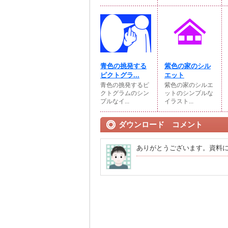
青色の挑発する
紫色の家のシル
ピクトグラ...
エット
青色の挑発するピ
紫色の家のシルエ
クトグラムのシン
ットのシンプルな
プルなイ...
イラスト...
ダウンロード コメント
ありがとうございます。資料