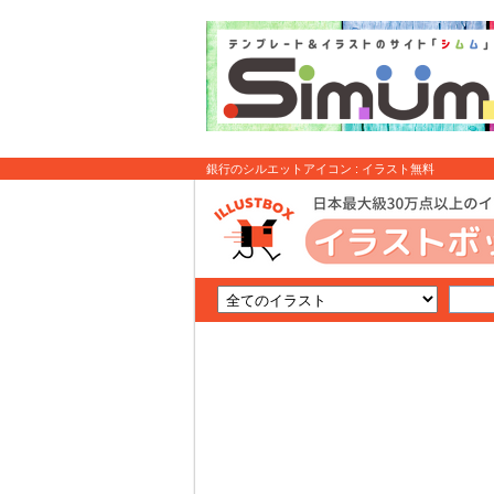
銀行のシルエットアイコン : イラスト無料