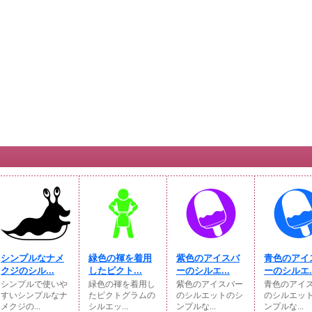
シンプルなナメ
緑色の褌を着用
紫色のアイスバ
青色のアイ
クジのシル...
したピクト...
ーのシルエ...
ーのシルエ..
シンプルで使いや
緑色の褌を着用し
紫色のアイスバー
青色のアイ
すいシンプルなナ
たピクトグラムの
のシルエットのシ
のシルエッ
メクジの...
シルエッ...
ンプルな...
ンプルな...