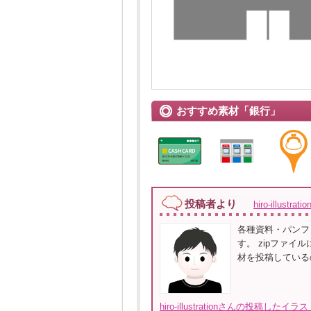
おすすめ素材「銀行」
投稿者より
hiro-illustrat
各種資料・パンフ
す。 zipファイ
材を投稿している
hiro-illustrationさんの投稿した