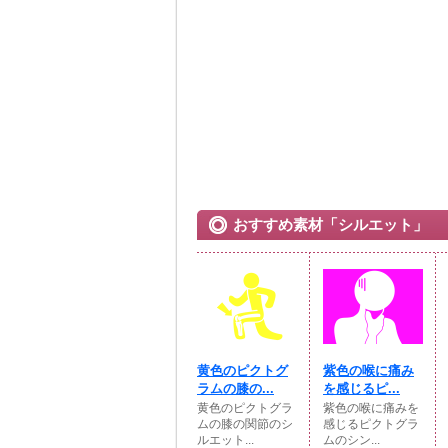
おすすめ素材「シルエット」
黄色のピクトグ
紫色の喉に痛み
ラムの膝の...
を感じるピ...
黄色のピクトグラ
紫色の喉に痛みを
ムの膝の関節のシ
感じるピクトグラ
ルエット...
ムのシン...