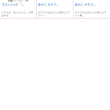
【コンジョ】「...
きのこ カラフ...
きのこ カラフ...
リアルな「みいちゃん」と呼
カラフルなきのこの後ろにグ
カラフルなきのこが並んだラ
ばれる...
リーン...
イン素...