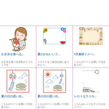
かき氷を食べる...
夏のかわいいフ...
9月素材イメー...
かき氷を食べる女性のイラス
イラストをご覧頂き誠にあり
こちらのページを開いて頂き
トです...
がとう...
ありが...
夏の日の思い出...
夏の日の思い出...
レロトなラジカ...
こちらのページを開いて頂き
こちらのページを開いて頂き
こちらはレトロなラジカセを
ありが...
ありが...
イメー...