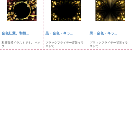
金色紅葉、和柄...
黒・金色・キラ...
黒・金色・キラ...
和風背景イラストです。 ベク
ブラックフライデー背景イラ
ブラックフライデー背景イラ
ター...
ストで...
ストで...