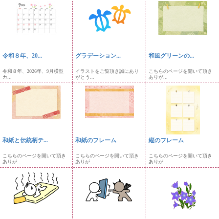
令和８年、20...
グラデーション...
和風グリーンの...
令和８年、2026年、9月横型
イラストをご覧頂き誠にあり
こちらのページを開いて頂き
カ...
がとう...
ありが...
和紙と伝統柄テ...
和紙のフレーム
縦のフレーム
こちらのページを開いて頂き
こちらのページを開いて頂き
こちらのページを開いて頂き
ありが...
ありが...
ありが...