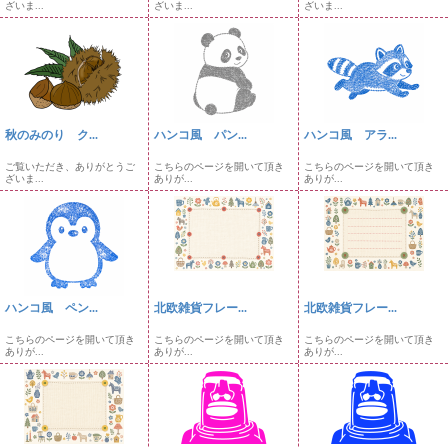
ざいま...
ざいま...
ざいま...
秋のみのり ク...
ハンコ風 パン...
ハンコ風 アラ...
ご覧いただき、ありがとうご
こちらのページを開いて頂き
こちらのページを開いて頂き
ざいま...
ありが...
ありが...
ハンコ風 ペン...
北欧雑貨フレー...
北欧雑貨フレー...
こちらのページを開いて頂き
こちらのページを開いて頂き
こちらのページを開いて頂き
ありが...
ありが...
ありが...