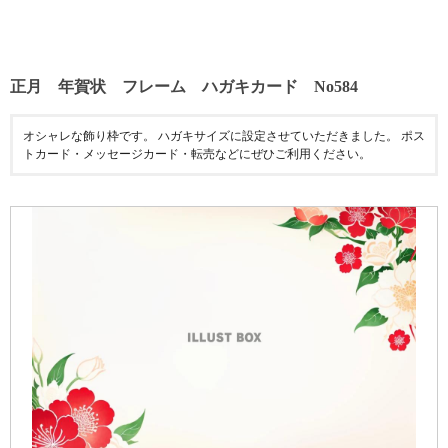
正月 年賀状 フレーム ハガキカード No584
オシャレな飾り枠です。 ハガキサイズに設定させていただきました。 ポス
トカード・メッセージカード・転売などにぜひご利用ください。