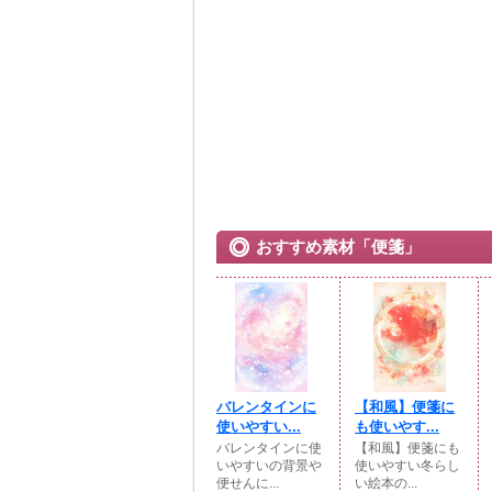
おすすめ素材「便箋」
バレンタインに
【和風】便箋に
使いやすい...
も使いやす...
バレンタインに使
【和風】便箋にも
いやすいの背景や
使いやすい冬らし
便せんに...
い絵本の...