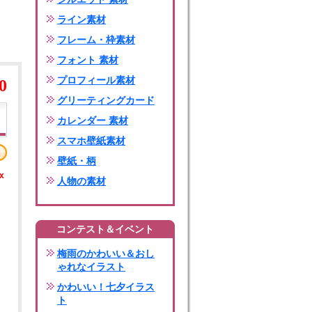
ライン素材
フレーム・枠素材
フォント 素材
プロフィール素材
0
グリーティングカード
カレンダー 素材
スマホ壁紙素材
壁紙・柄
x
人物の素材
コンテスト＆イベント
梅雨のかわいい＆おし
ゃれなイラスト
かわいい！七夕イラス
ト