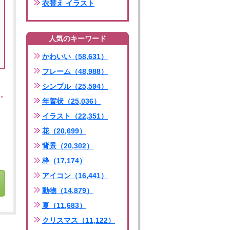
衣替え イラスト
人気のキーワード
かわいい（58,631）
フレーム（48,988）
シンプル（25,594）
年賀状（25,036）
イラスト（22,351）
花（20,699）
背景（20,302）
枠（17,174）
アイコン（16,441）
動物（14,879）
夏（11,683）
クリスマス（11,122）