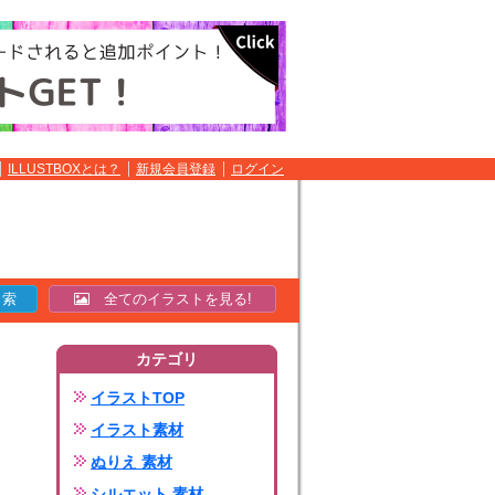
ILLUSTBOXとは？
新規会員登録
ログイン
全てのイラストを見る!
カテゴリ
イラストTOP
イラスト素材
ぬりえ 素材
シルエット 素材