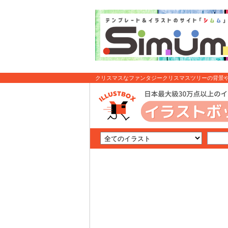
クリスマスなファンタジークリスマスツリーの背景や便
: イラスト無料