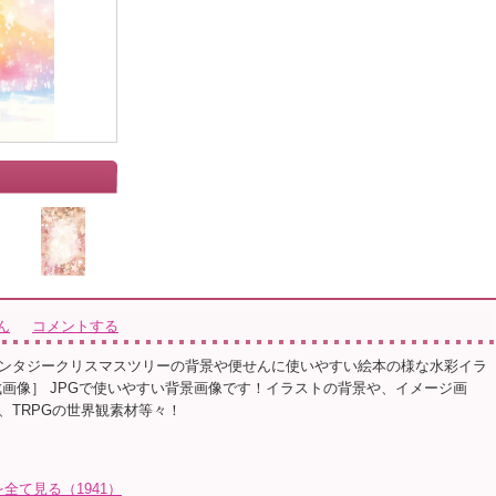
」
ん
コメントする
ンタジークリスマスツリーの背景や便せんに使いやすい絵本の様な水彩イラ
生成画像］ JPGで使いやすい背景画像です！イラストの背景や、イメージ画
、TRPGの世界観素材等々！
全て見る（1941）