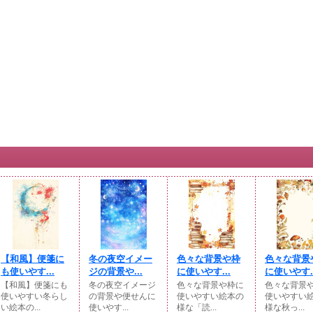
【和風】便箋に
冬の夜空イメー
色々な背景や枠
色々な背景
も使いやす...
ジの背景や...
に使いやす...
に使いやす..
【和風】便箋にも
冬の夜空イメージ
色々な背景や枠に
色々な背景
使いやすい冬らし
の背景や便せんに
使いやすい絵本の
使いやすい
い絵本の...
使いやす...
様な「読...
様な秋っ...