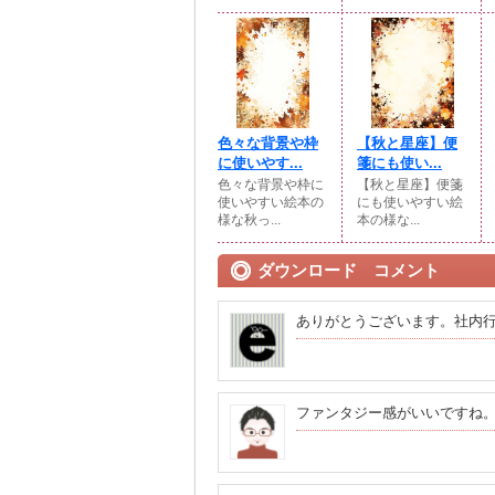
色々な背景や枠
【秋と星座】便
に使いやす...
箋にも使い...
色々な背景や枠に
【秋と星座】便箋
使いやすい絵本の
にも使いやすい絵
様な秋っ...
本の様な...
ダウンロード コメント
ありがとうございます。社内
ファンタジー感がいいですね