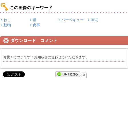
この画像のキーワード
ねこ
猫
バーベキュー
BBQ
動物
食事
ダウンロード コメント
可愛くてツボです！お知らせに使わせていただきます。
0