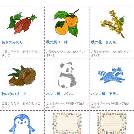
あきのみのり ...
秋の実り 柿
秋の花 きんも...
ご覧いただき、ありがとうご
ご覧いただき、ありがとうご
ご覧いただき、ありがとうご
ざいま...
ざいま...
ざいま...
秋のみのり ク...
ハンコ風 パン...
ハンコ風 アラ...
ご覧いただき、ありがとうご
こちらのページを開いて頂き
こちらのページを開いて頂き
ざいま...
ありが...
ありが...