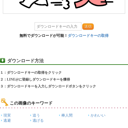
送信
無料でダウンロードが可能！
ダウンロードキーの取得
ダウンロード方法
１：ダウンロードキーの取得をクリック
２：LINE@に登録しダウンロードキーを獲得
３：ダウンロードキーを入力しダウンロードボタンをクリック
この画像のキーワード
現実
追う
棒人間
かわいい
逃避
逃げる