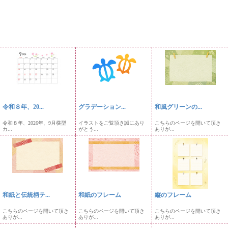
令和８年、20...
グラデーション...
和風グリーンの...
令和８年、2026年、9月横型
イラストをご覧頂き誠にあり
こちらのページを開いて頂き
カ...
がとう...
ありが...
和紙と伝統柄テ...
和紙のフレーム
縦のフレーム
こちらのページを開いて頂き
こちらのページを開いて頂き
こちらのページを開いて頂き
ありが...
ありが...
ありが...