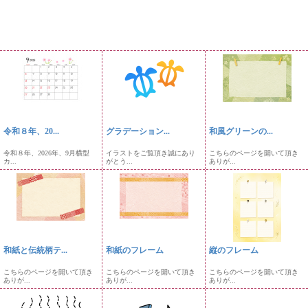
令和８年、20...
グラデーション...
和風グリーンの...
令和８年、2026年、9月横型
イラストをご覧頂き誠にあり
こちらのページを開いて頂き
カ...
がとう...
ありが...
和紙と伝統柄テ...
和紙のフレーム
縦のフレーム
こちらのページを開いて頂き
こちらのページを開いて頂き
こちらのページを開いて頂き
ありが...
ありが...
ありが...