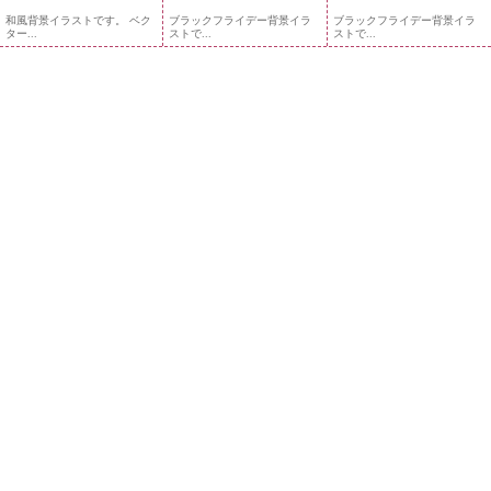
和風背景イラストです。 ベク
ブラックフライデー背景イラ
ブラックフライデー背景イラ
ター...
ストで...
ストで...