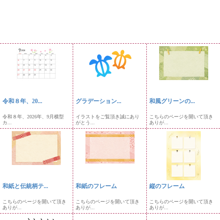
令和８年、20...
グラデーション...
和風グリーンの...
令和８年、2026年、9月横型
イラストをご覧頂き誠にあり
こちらのページを開いて頂き
カ...
がとう...
ありが...
和紙と伝統柄テ...
和紙のフレーム
縦のフレーム
こちらのページを開いて頂き
こちらのページを開いて頂き
こちらのページを開いて頂き
ありが...
ありが...
ありが...