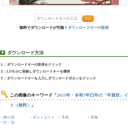
送信
無料でダウンロードが可能！
ダウンロードキーの取得
ダウンロード方法
１：ダウンロードキーの取得をクリック
２：LINE@に登録しダウンロードキーを獲得
３：ダウンロードキーを入力しダウンロードボタンをクリック
この画像のキーワード
「
2025年・令和7年巳年の「年賀状」
ト（無料）
」
飾り罫
ポストカード
手紙
和風
竹・笹