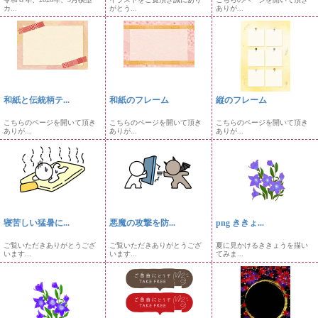
カ...
がとう...
ありが...
和紙と伝統柄テ...
和紙のフレーム
縦のフレーム
こちらのページを開いて頂き
こちらのページを開いて頂き
こちらのページを開いて頂き
ありが...
ありが...
ありが...
寝苦しい猛暑に...
悪魔の攻撃を防...
png ききょ...
ご覧いただきありがとうござ
ご覧いただきありがとうござ
夏に見かけるききょうを描い
います...
います...
てみま...