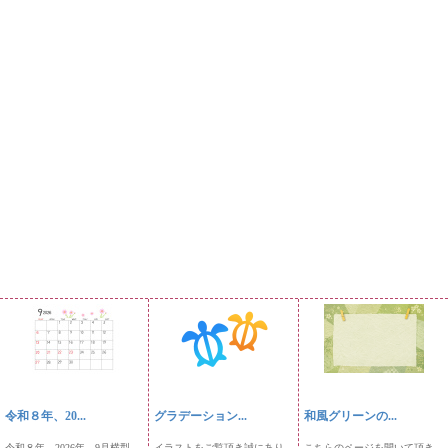
令和８年、20...
グラデーション...
和風グリーンの...
令和８年、2026年、9月横型
イラストをご覧頂き誠にあり
こちらのページを開いて頂き