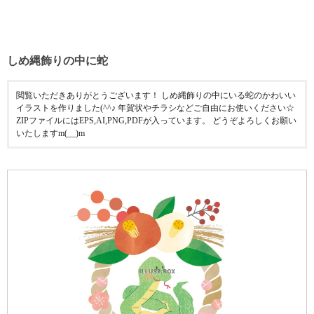
しめ縄飾りの中に蛇
閲覧いただきありがとうございます！ しめ縄飾りの中にいる蛇のかわいい
イラストを作りました(^^♪ 年賀状やチラシなどご自由にお使いください☆
ZIPファイルにはEPS,AI,PNG,PDFが入っています。 どうぞよろしくお願い
いたしますm(__)m