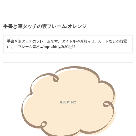
手書き筆タッチの雲フレーム/オレンジ
手書き筆タッチのフレームです。タイトルやお知らせ、カードなどの背景
に。 フレーム素材→https://bit.ly/3r8C4gU