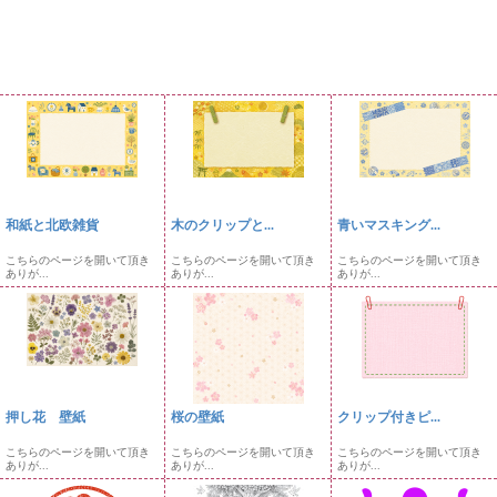
和紙と北欧雑貨
木のクリップと...
青いマスキング...
こちらのページを開いて頂き
こちらのページを開いて頂き
こちらのページを開いて頂き
ありが...
ありが...
ありが...
押し花 壁紙
桜の壁紙
クリップ付きピ...
こちらのページを開いて頂き
こちらのページを開いて頂き
こちらのページを開いて頂き
ありが...
ありが...
ありが...