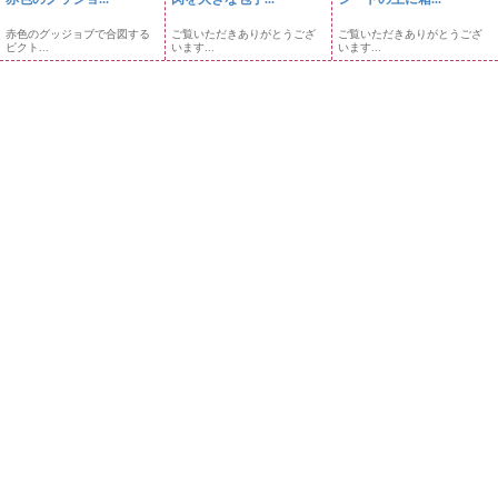
赤色のグッジョブで合図する
ご覧いただきありがとうござ
ご覧いただきありがとうござ
ピクト...
います...
います...