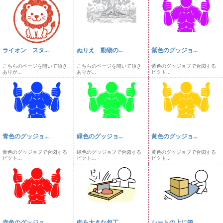
ライオン スタ...
ぬりえ 動物の...
紫色のグッジョ...
こちらのページを開いて頂き
こちらのページを開いて頂き
紫色のグッジョブで合図する
ありが...
ありが...
ピクト...
青色のグッジョ...
緑色のグッジョ...
黄色のグッジョ...
青色のグッジョブで合図する
緑色のグッジョブで合図する
黄色のグッジョブで合図する
ピクト...
ピクト...
ピクト...
赤色のグッジョ...
肉を大きな包丁...
シートの上に箱...