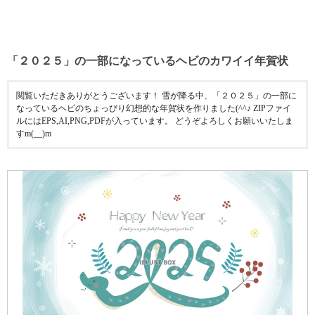
「２０２５」の一部になっているヘビのカワイイ年賀状
閲覧いただきありがとうございます！ 雪が降る中、「２０２５」の一部に
なっているヘビのちょっぴり幻想的な年賀状を作りました(^^♪ ZIPファイ
ルにはEPS,AI,PNG,PDFが入っています。 どうぞよろしくお願いいたしま
すm(__)m