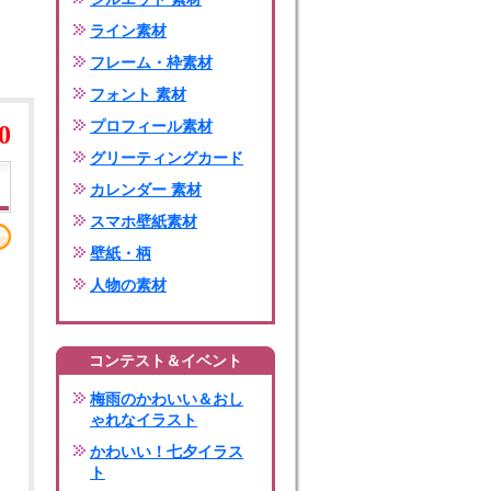
ライン素材
フレーム・枠素材
フォント 素材
プロフィール素材
0
グリーティングカード
カレンダー 素材
スマホ壁紙素材
壁紙・柄
人物の素材
コンテスト＆イベント
梅雨のかわいい＆おし
ゃれなイラスト
かわいい！七夕イラス
ト