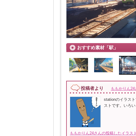
おすすめ素材「駅」
投稿者より
ももかりん24
stationの
ストです。いろい
ももかりん24さんの投稿したイラスト