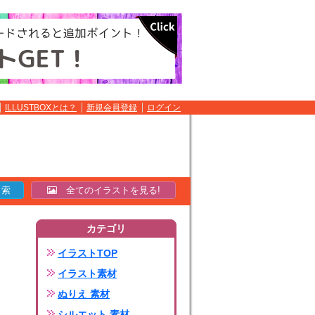
ILLUSTBOXとは？
新規会員登録
ログイン
全てのイラストを見る!
カテゴリ
イラストTOP
イラスト素材
ぬりえ 素材
シルエット 素材