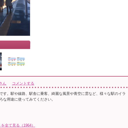
さん
コメントする
イラストです。駅や線路、駅舎に乗客、綺麗な風景や青空に雲など、様々な駅のイラ
ろな用途に使ってみてください。
を全て見る（1964）