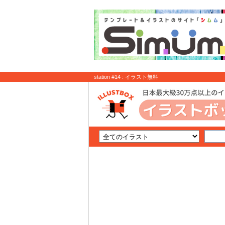
station #14 : イラスト無料