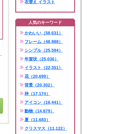
衣替え イラスト
人気のキーワード
かわいい（58,631）
フレーム（48,988）
シンプル（25,594）
年賀状（25,036）
イラスト（22,351）
花（20,699）
背景（20,302）
枠（17,174）
アイコン（16,441）
動物（14,879）
夏（11,683）
クリスマス（11,122）