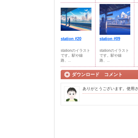
station #20
station #09
stationのイラスト
stationのイラスト
です。駅や線
です。駅や線
路、...
路、...
ダウンロード コメント
ありがとうございます。使用