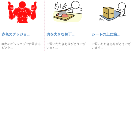
赤色のグッジョ...
肉を大きな包丁...
シートの上に箱...
赤色のグッジョブで合図する
ご覧いただきありがとうござ
ご覧いただきありがとうござ
ピクト...
います...
います...