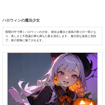
ハロウィンの魔法少女
暗闇の中で輝くハロウィンの少女。 彼女は魔法と仮装の祭りの一部とな
り、美しさと不思議が満ち満ちた夜を演出します。 魅力的な仮装と笑顔
で、夜の冒険に魅了されます。