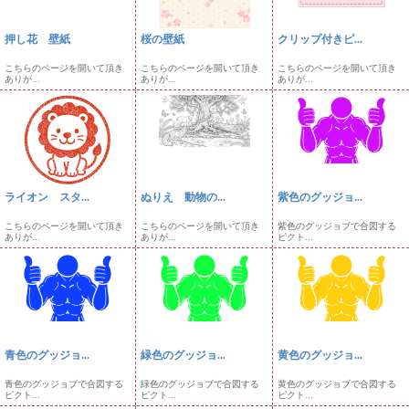
押し花 壁紙
桜の壁紙
クリップ付きピ...
こちらのページを開いて頂き
こちらのページを開いて頂き
こちらのページを開いて頂き
ありが...
ありが...
ありが...
ライオン スタ...
ぬりえ 動物の...
紫色のグッジョ...
こちらのページを開いて頂き
こちらのページを開いて頂き
紫色のグッジョブで合図する
ありが...
ありが...
ピクト...
青色のグッジョ...
緑色のグッジョ...
黄色のグッジョ...
青色のグッジョブで合図する
緑色のグッジョブで合図する
黄色のグッジョブで合図する
ピクト...
ピクト...
ピクト...