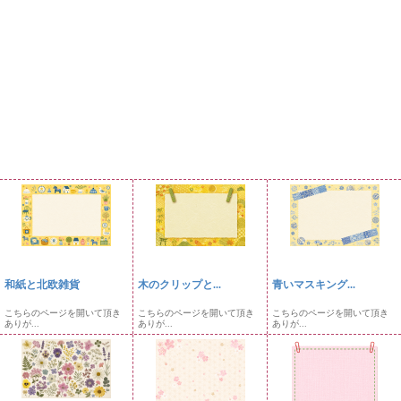
和紙と北欧雑貨
木のクリップと...
青いマスキング...
こちらのページを開いて頂き
こちらのページを開いて頂き
こちらのページを開いて頂き
ありが...
ありが...
ありが...