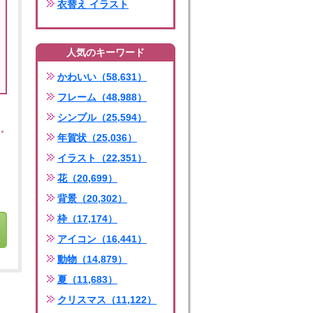
衣替え イラスト
人気のキーワード
かわいい（58,631）
フレーム（48,988）
シンプル（25,594）
年賀状（25,036）
イラスト（22,351）
花（20,699）
背景（20,302）
枠（17,174）
アイコン（16,441）
動物（14,879）
夏（11,683）
クリスマス（11,122）