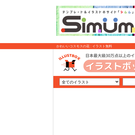
かわいいコスモスの花 : イラスト無料