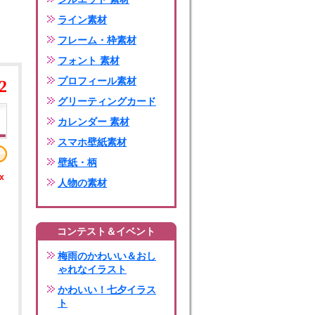
ライン素材
フレーム・枠素材
フォント 素材
プロフィール素材
2
グリーティングカード
カレンダー 素材
スマホ壁紙素材
壁紙・柄
x
人物の素材
コンテスト＆イベント
梅雨のかわいい＆おし
ゃれなイラスト
かわいい！七夕イラス
ト