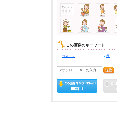
この画像のキーワード
コスモス
秋
送信