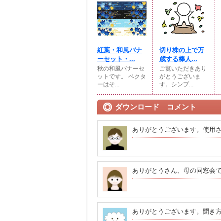
紅葉・和風バナ
切り株の上で万
ーセット・...
歳する棒人...
秋の和風バナーセ
ご覧いただきあり
ットです。 ベクタ
がとうございま
ーはそ...
す。シンプ...
ダウンロード コメント
ありがとうございます。使用
ありがとうさん、母の同窓会
ありがとうございます。聞き