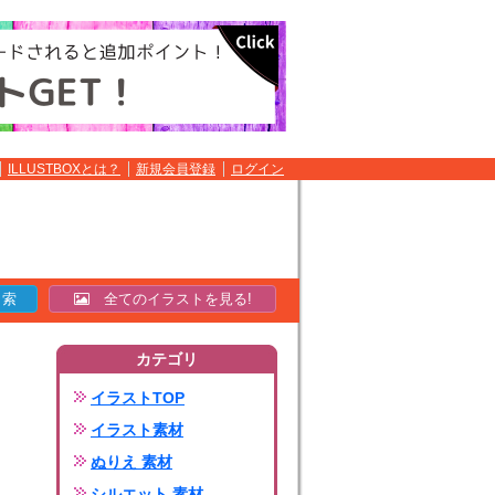
ILLUSTBOXとは？
新規会員登録
ログイン
全てのイラストを見る!
カテゴリ
イラストTOP
イラスト素材
ぬりえ 素材
シルエット 素材