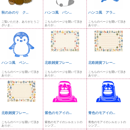
秋のみのり ク...
ハンコ風 パン...
ハンコ風 アラ...
ご覧いただき、ありがとうご
こちらのページを開いて頂き
こちらのページを開いて頂き
ざいま...
ありが...
ありが...
ハンコ風 ペン...
北欧雑貨フレー...
北欧雑貨フレー...
こちらのページを開いて頂き
こちらのページを開いて頂き
こちらのページを開いて頂き
ありが...
ありが...
ありが...
北欧雑貨フレー...
紫色のモアイの...
青色のモアイの...
こちらのページを開いて頂き
紫色のモアイのシルエットの
青色のモアイのシルエットの
ありが...
シンプ...
シンプ...