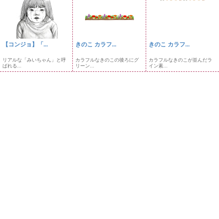
【コンジョ】「...
きのこ カラフ...
きのこ カラフ...
リアルな「みいちゃん」と呼
カラフルなきのこの後ろにグ
カラフルなきのこが並んだラ
ばれる...
リーン...
イン素...