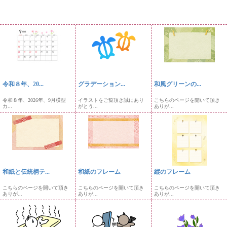
令和８年、20...
グラデーション...
和風グリーンの...
令和８年、2026年、9月横型
イラストをご覧頂き誠にあり
こちらのページを開いて頂き
カ...
がとう...
ありが...
和紙と伝統柄テ...
和紙のフレーム
縦のフレーム
こちらのページを開いて頂き
こちらのページを開いて頂き
こちらのページを開いて頂き
ありが...
ありが...
ありが...