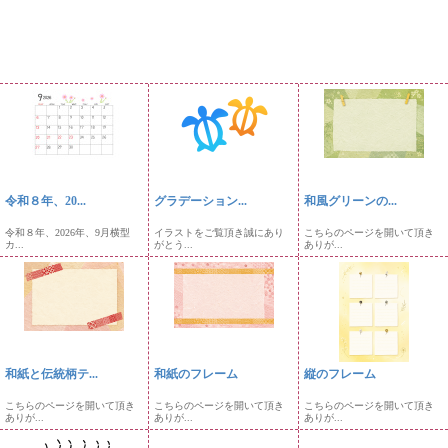
令和８年、20...
グラデーション...
和風グリーンの...
令和８年、2026年、9月横型
イラストをご覧頂き誠にあり
こちらのページを開いて頂き
カ...
がとう...
ありが...
和紙と伝統柄テ...
和紙のフレーム
縦のフレーム
こちらのページを開いて頂き
こちらのページを開いて頂き
こちらのページを開いて頂き
ありが...
ありが...
ありが...