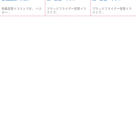
和風背景イラストです。 ベク
ブラックフライデー背景イラ
ブラックフライデー背景イラ
ター...
ストで...
ストで...