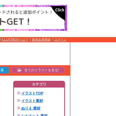
ILLUSTBOXとは？
新規会員登録
ログイン
全てのイラストを見る!
カテゴリ
イラストTOP
イラスト素材
ぬりえ 素材
シルエット 素材