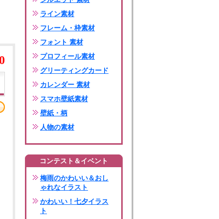
ライン素材
フレーム・枠素材
フォント 素材
プロフィール素材
0
グリーティングカード
カレンダー 素材
スマホ壁紙素材
壁紙・柄
人物の素材
コンテスト＆イベント
梅雨のかわいい＆おし
ゃれなイラスト
かわいい！七夕イラス
ト