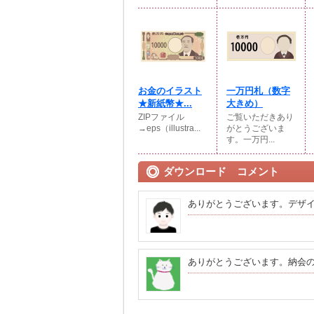
お金のイラスト
一万円札（数字
★新紙幣★...
大きめ）
ZIPファイル
ご覧いただきあり
→eps（illustra...
がとうございま
す。一万円...
ダウンロード コメント
ありがとうございます。デザ
ありがとうございます。納会