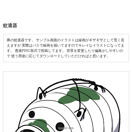
蚊遣器
豚の蚊遣器です。 サンプル画面のイラストは線画がギザギザとして荒く見
えますが 実際はパスで線画を描いてますのでキレイなイラストになってま
す。 透過PING形式で投稿してます。 背景を変更したり編集がしやすいの
で 使う用途に応じてダウンロードしていただければと思います。