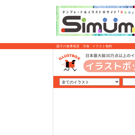
親子の食事風景 洋食 : イラスト無料