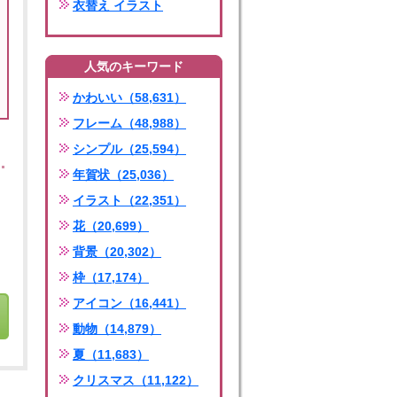
衣替え イラスト
人気のキーワード
かわいい（58,631）
フレーム（48,988）
シンプル（25,594）
年賀状（25,036）
イラスト（22,351）
花（20,699）
背景（20,302）
枠（17,174）
アイコン（16,441）
動物（14,879）
夏（11,683）
クリスマス（11,122）