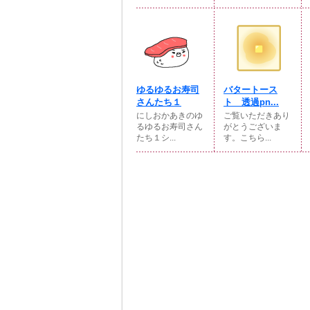
ゆるゆるお寿司
バタートース
さんたち１
ト 透過pn...
にしおかあきのゆ
ご覧いただきあり
るゆるお寿司さん
がとうございま
たち１シ...
す。こちら...