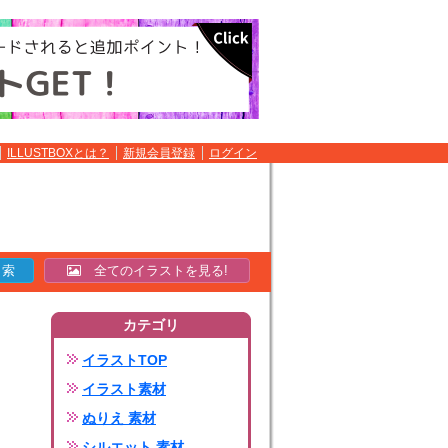
ILLUSTBOXとは？
新規会員登録
ログイン
全てのイラストを見る!
カテゴリ
イラストTOP
イラスト素材
ぬりえ 素材
シルエット 素材