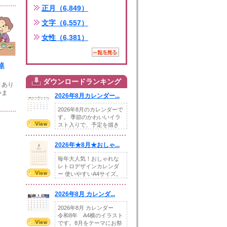
正月（6,849）
文字（6,557）
女性（6,381）
卓
ダウンロードランキング
きあり
いま
2026年8月カレンダー...
2026年8月のカレンダーで
す。 季節のかわいいイラ
スト入りで、予定を描き
込めるスペ...
2026年★8月★おしゃ...
毎年大人気！おしゃれな
レトロデザインカレンダ
ー 使いやすいA4サイズ。
illust...
2026年8月 カレンダ...
2026年8月 カレンダー
令和8年 A4横のイラスト
です。8月をテーマにお祭