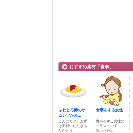
おすすめ素材「食事」
ふわとろ卵のオ
食事をする女性
ムレツかオ...
こんにちは。まず
食事をする女性の
は閲覧いただきあ
イラストです。ご
りがとう...
覧いただ...