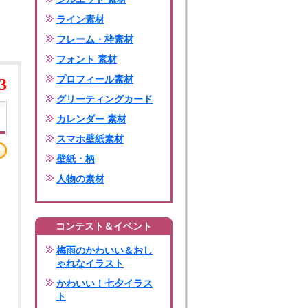
ライン素材
フレーム・枠素材
フォント 素材
プロフィール素材
3
グリーティングカード
カレンダー 素材
スマホ壁紙素材
壁紙・柄
人物の素材
コンテスト＆イベント
梅雨のかわいい＆おし
ゃれなイラスト
かわいい！七夕イラス
ト