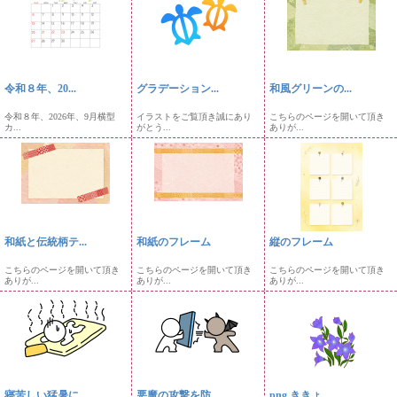
令和８年、20...
グラデーション...
和風グリーンの...
令和８年、2026年、9月横型
イラストをご覧頂き誠にあり
こちらのページを開いて頂き
カ...
がとう...
ありが...
和紙と伝統柄テ...
和紙のフレーム
縦のフレーム
こちらのページを開いて頂き
こちらのページを開いて頂き
こちらのページを開いて頂き
ありが...
ありが...
ありが...
寝苦しい猛暑に...
悪魔の攻撃を防...
png ききょ...