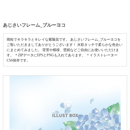
あじさいフレーム_ブルーヨコ
雨粒でキラキラとキレイな紫陽花です。 あじさいフレーム_ブルーヨコを
ご覧いただきましてありがとうございます！ 水彩タッチで柔らかな色合い
にまとめてみました。 背景や模様、壁紙などご自由にお使いいただけま
す。 ＊ZIPデータにEPSとPNGも入れてあります。 ＊イラストレーター
CS6保存です。