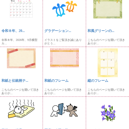
令和８年、20...
グラデーション...
和風グリーンの...
令和８年、2026年、9月横型
イラストをご覧頂き誠にあり
こちらのページを開いて頂き
カ...
がとう...
ありが...
和紙と伝統柄テ...
和紙のフレーム
縦のフレーム
こちらのページを開いて頂き
こちらのページを開いて頂き
こちらのページを開いて頂き
ありが...
ありが...
ありが...