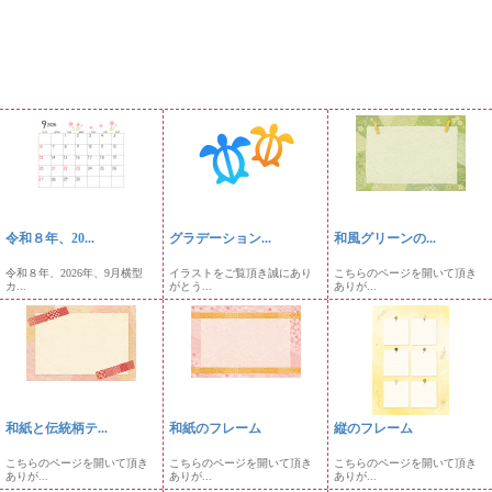
令和８年、20...
グラデーション...
和風グリーンの...
令和８年、2026年、9月横型
イラストをご覧頂き誠にあり
こちらのページを開いて頂き
カ...
がとう...
ありが...
和紙と伝統柄テ...
和紙のフレーム
縦のフレーム
こちらのページを開いて頂き
こちらのページを開いて頂き
こちらのページを開いて頂き
ありが...
ありが...
ありが...