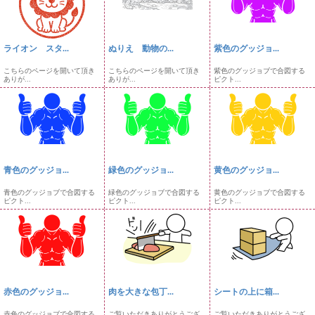
ライオン スタ...
ぬりえ 動物の...
紫色のグッジョ...
こちらのページを開いて頂き
こちらのページを開いて頂き
紫色のグッジョブで合図する
ありが...
ありが...
ピクト...
青色のグッジョ...
緑色のグッジョ...
黄色のグッジョ...
青色のグッジョブで合図する
緑色のグッジョブで合図する
黄色のグッジョブで合図する
ピクト...
ピクト...
ピクト...
赤色のグッジョ...
肉を大きな包丁...
シートの上に箱...
赤色のグッジョブで合図する
ご覧いただきありがとうござ
ご覧いただきありがとうござ