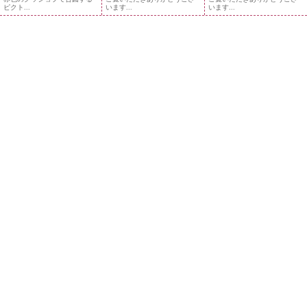
ピクト...
います...
います...