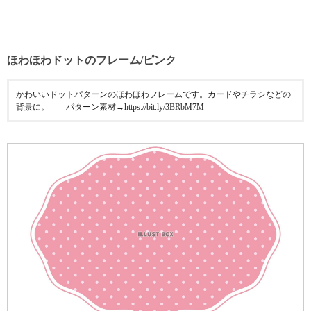
ほわほわドットのフレーム/ピンク
かわいいドットパターンのほわほわフレームです。カードやチラシなどの
背景に。 パターン素材→https://bit.ly/3BRbM7M