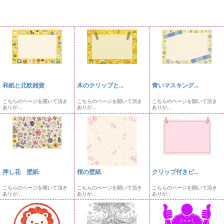
和紙と北欧雑貨
木のクリップと...
青いマスキング...
こちらのページを開いて頂き
こちらのページを開いて頂き
こちらのページを開いて頂き
ありが...
ありが...
ありが...
押し花 壁紙
桜の壁紙
クリップ付きピ...
こちらのページを開いて頂き
こちらのページを開いて頂き
こちらのページを開いて頂き
ありが...
ありが...
ありが...