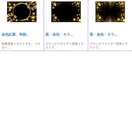
金色紅葉、和柄...
黒・金色・キラ...
黒・金色・キラ...
和風背景イラストです。 ベク
ブラックフライデー背景イラ
ブラックフライデー背景イラ
ター...
ストで...
ストで...