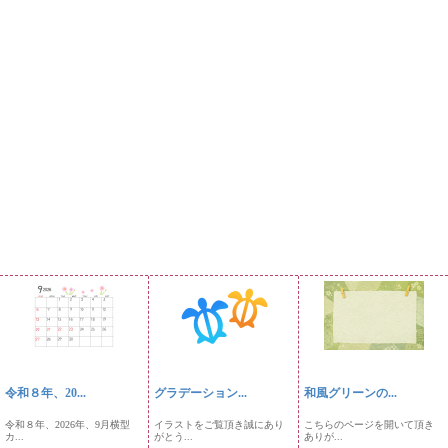
令和８年、20...
グラデーション...
和風グリーンの...
令和８年、2026年、9月横型
イラストをご覧頂き誠にあり
こちらのページを開いて頂き
カ...
がとう...
ありが...