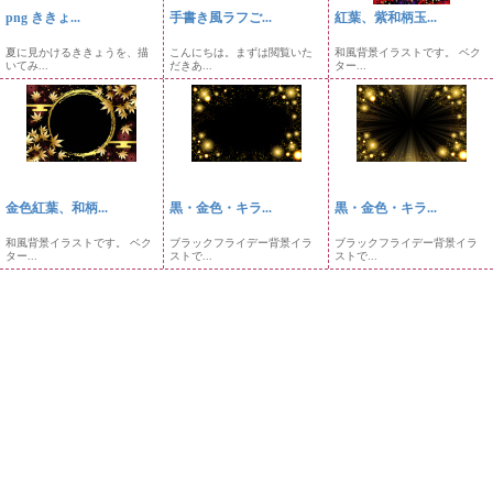
png ききょ...
手書き風ラフご...
紅葉、紫和柄玉...
夏に見かけるききょうを、描
こんにちは。まずは閲覧いた
和風背景イラストです。 ベク
いてみ...
だきあ...
ター...
金色紅葉、和柄...
黒・金色・キラ...
黒・金色・キラ...
和風背景イラストです。 ベク
ブラックフライデー背景イラ
ブラックフライデー背景イラ
ター...
ストで...
ストで...