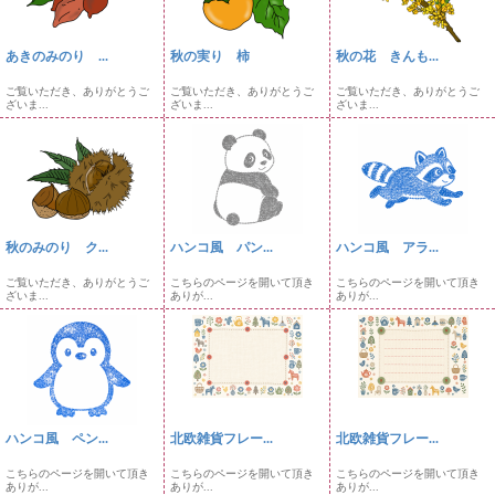
あきのみのり ...
秋の実り 柿
秋の花 きんも...
ご覧いただき、ありがとうご
ご覧いただき、ありがとうご
ご覧いただき、ありがとうご
ざいま...
ざいま...
ざいま...
秋のみのり ク...
ハンコ風 パン...
ハンコ風 アラ...
ご覧いただき、ありがとうご
こちらのページを開いて頂き
こちらのページを開いて頂き
ざいま...
ありが...
ありが...
ハンコ風 ペン...
北欧雑貨フレー...
北欧雑貨フレー...
こちらのページを開いて頂き
こちらのページを開いて頂き
こちらのページを開いて頂き
ありが...
ありが...
ありが...