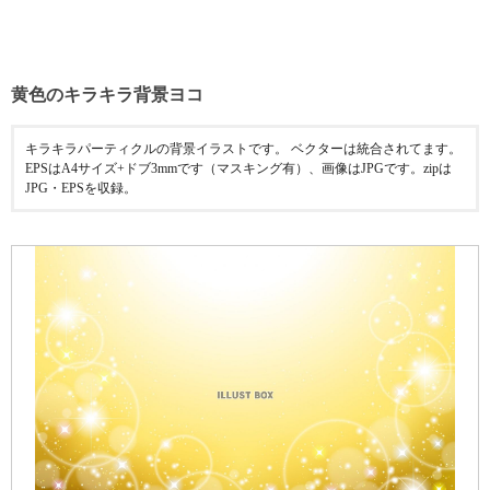
黄色のキラキラ背景ヨコ
キラキラパーティクルの背景イラストです。 ベクターは統合されてます。
EPSはA4サイズ+ドブ3mmです（マスキング有）、画像はJPGです。zipは
JPG・EPSを収録。