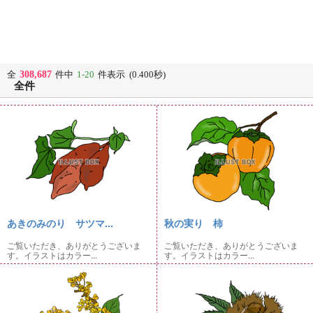
308,687
全
件中
1-20
件表示 (0.400秒)
全件
あきのみのり サツマ...
秋の実り 柿
ご覧いただき、ありがとうございま
ご覧いただき、ありがとうございま
す。イラストはカラー...
す。イラストはカラー...