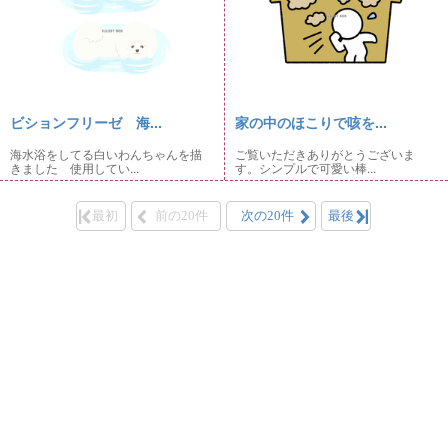
ビションフリーゼ 海...
家の中のほこりで咳を...
海水浴をしてる白いわんちゃんを描
ご覧いただきありがとうございま
きました 使用してい...
す。シンプルで可愛い棒...
最初
前の20件
次の20件
最後