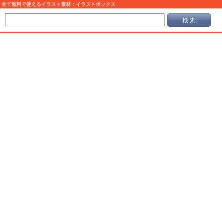
全て無料で使えるイラスト素材：イラストボックス
検 索